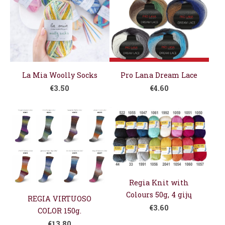
La Mia Woolly Socks
Pro Lana Dream Lace
€3.50
€4.60
Regia Knit with
Colours 50g, 4 gijų
REGIA VIRTUOSO
€3.60
COLOR 150g.
€13.80