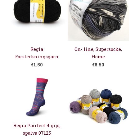
Regia
On- line, Supersocke,
Forsterkningsgarn
Home
€1.50
€8.50
Regia Pairfect 4-gijų,
spalva 07125