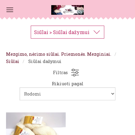
Siūlai > Siūlai dažymui
Mezgimo, nėrimo siūlai. Priemonės. Mezginiai.
Siūlai
Siūlai dažymui
Filtras
Rikiuoti pagal