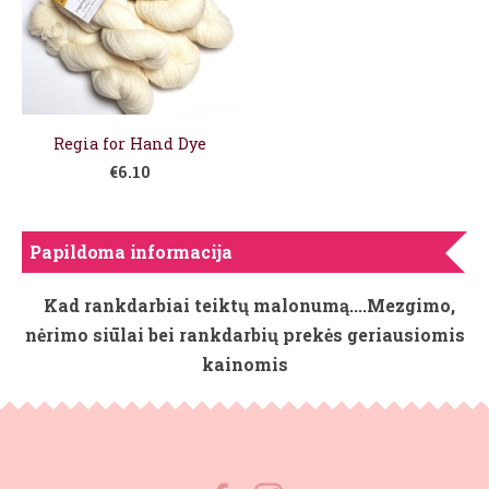
Regia for Hand Dye
€6.10
Papildoma informacija
Kad rankdarbiai teiktų malonumą....Mezgimo,
nėrimo siūlai bei rankdarbių prekės geriausiomis
kainomis