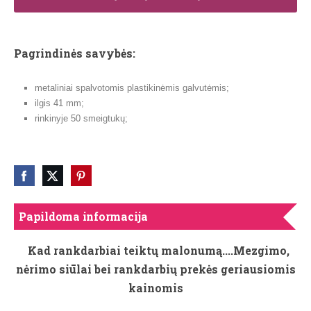
Pagrindinės savybės:
metaliniai spalvotomis
plastikinėmis
galvutėmis;
ilgis 41 mm;
rinkinyje 50 smeigtukų;
Papildoma informacija
Kad rankdarbiai teiktų malonumą....Mezgimo,
nėrimo siūlai bei rankdarbių prekės geriausiomis
kainomis