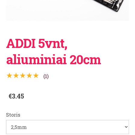
ADDI 5vnt,
aliuminiai 20cm
★★★★★
(1)
€3.45
Storis