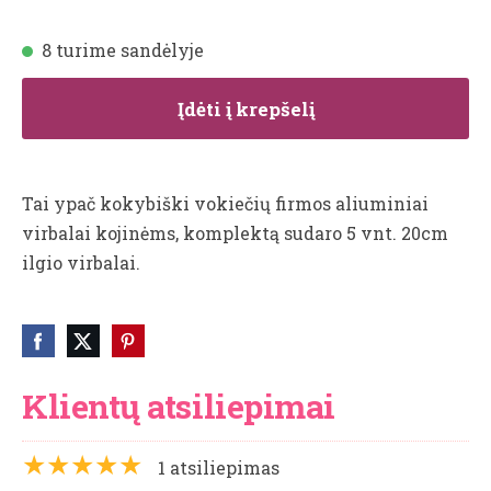
8 turime sandėlyje
Įdėti į krepšelį
Tai ypač kokybiški vokiečių firmos aliuminiai
virbalai kojinėms, komplektą sudaro 5 vnt. 20cm
ilgio virbalai.
Klientų atsiliepimai
★★★★★
1 atsiliepimas