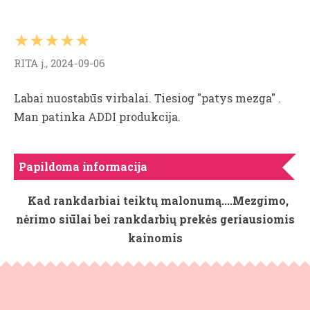
★★★★★
RITA j., 2024-09-06
Labai nuostabūs virbalai. Tiesiog "patys mezga" .
Man patinka ADDI produkcija.
Papildoma informacija
Kad rankdarbiai teiktų malonumą....Mezgimo,
nėrimo siūlai bei rankdarbių prekės geriausiomis
kainomis