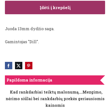
Įdėti į krepšelį
Juoda 13mm dydžio saga.
Gamintojas "Dill".
Papildoma informacija
Kad rankdarbiai teiktų malonumą....Mezgimo,
nėrimo siūlai bei rankdarbių prekės geriausiomis
kainomis