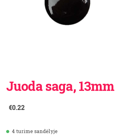
Juoda saga, 13mm
€0.22
4 turime sandėlyje