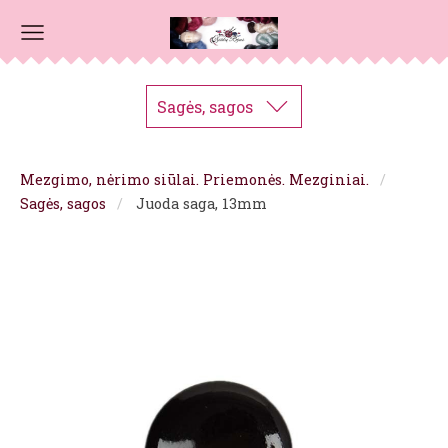
Sagės, sagos
Mezgimo, nėrimo siūlai. Priemonės. Mezginiai.
Sagės, sagos
Juoda saga, 13mm