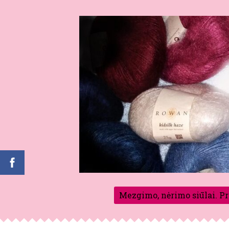
Mezgimo, nėrimo siūlai. P