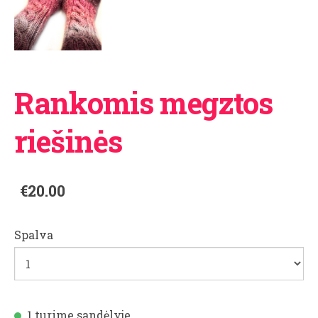
Rankomis megztos
riešinės
€20.00
Spalva
1 turime sandėlyje