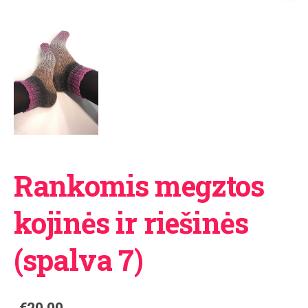
Rankomis megztos
kojinės ir riešinės
(spalva 7)
€20.00