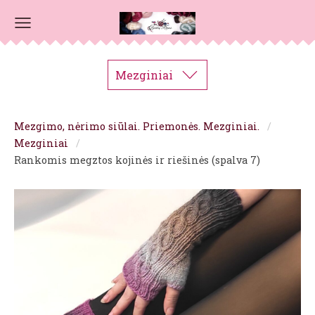
Mezginiai
Mezgimo, nėrimo siūlai. Priemonės. Mezginiai.
Mezginiai
Rankomis megztos kojinės ir riešinės (spalva 7)