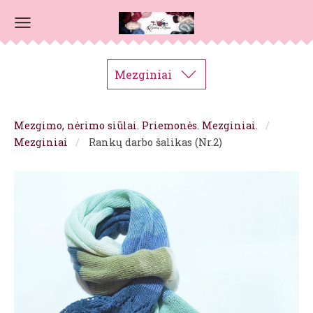
Mezginiai
Mezgimo, nėrimo siūlai. Priemonės. Mezginiai.
Mezginiai
Rankų darbo šalikas (Nr.2)