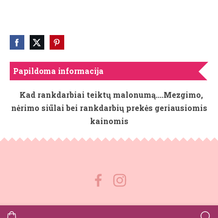
Papildoma informacija
Kad rankdarbiai teiktų malonumą....Mezgimo,
nėrimo siūlai bei rankdarbių prekės geriausiomis
kainomis