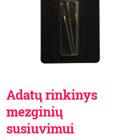
Adatų rinkinys
mezginių
susiuvimui