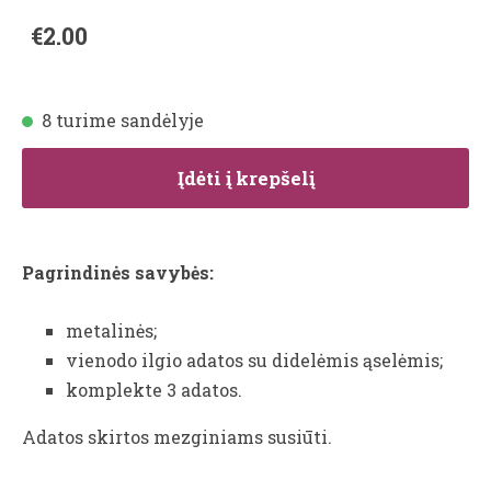
€2.00
8 turime sandėlyje
Įdėti į krepšelį
Pagrindinės savybės:
metalinės;
vienodo ilgio adatos su didelėmis ąselėmis;
komplekte 3 adatos.
Adatos skirtos mezginiams susiūti.