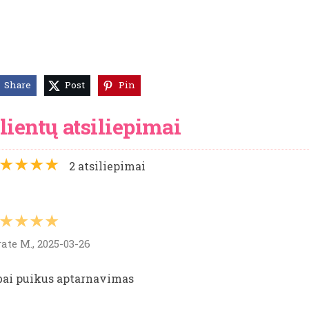
Share
Post
Pin
lientų atsiliepimai
★★★★
2 atsiliepimai
★★★★
ate M., 2025-03-26
bai puikus aptarnavimas