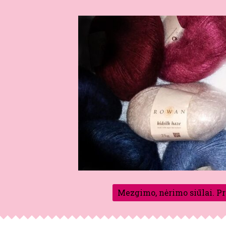
Mezgimo, nėrimo siūlai. P