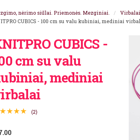
zgimo, nėrimo siūlai. Priemonės. Mezginiai.
Virbala
ITPRO CUBICS - 100 cm su valu kubiniai, mediniai virba
NITPRO CUBICS -
00 cm su valu
ubiniai, mediniai
irbalai
★★★★
(2)
7.00