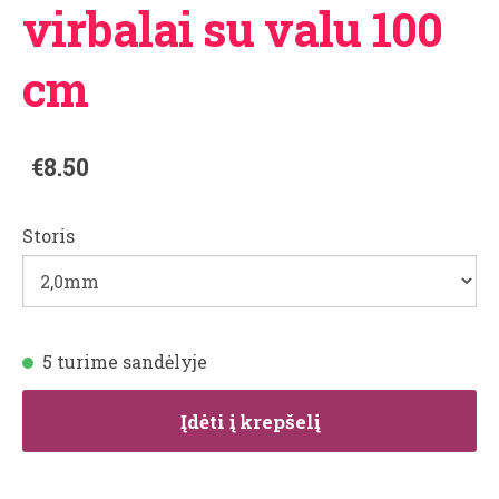
virbalai su valu 100
cm
€8.50
Storis
5 turime sandėlyje
Įdėti į krepšelį