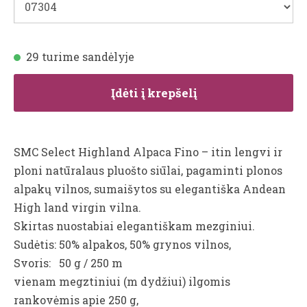
29 turime sandėlyje
Įdėti į krepšelį
SMC Select Highland Alpaca Fino – itin lengvi ir
ploni natūralaus pluošto siūlai, pagaminti plonos
alpakų vilnos, sumaišytos su elegantiška Andean
High land virgin vilna.
Skirtas nuostabiai elegantiškam mezginiui.
Sudėtis: 50% alpakos, 50% grynos vilnos,
Svoris: 50 g / 250 m
vienam megztiniui (m dydžiui) ilgomis
rankovėmis apie 250 g,