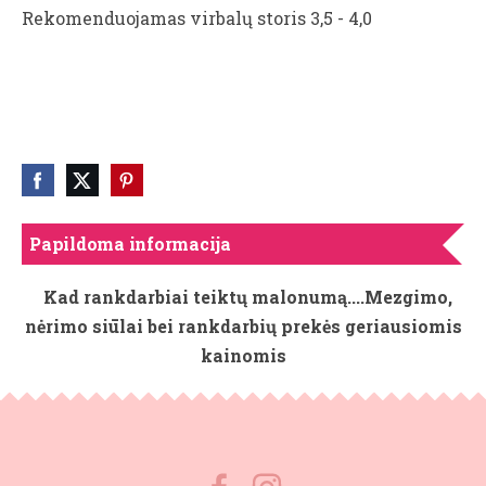
Rekomenduojamas virbalų storis 3,5 - 4,0
Papildoma informacija
Kad rankdarbiai teiktų malonumą....Mezgimo,
nėrimo siūlai bei rankdarbių prekės geriausiomis
kainomis