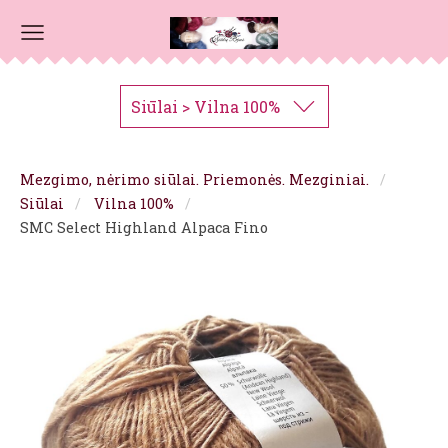
Siūlai > Vilna 100%
Mezgimo, nėrimo siūlai. Priemonės. Mezginiai.
Siūlai
Vilna 100%
SMC Select Highland Alpaca Fino