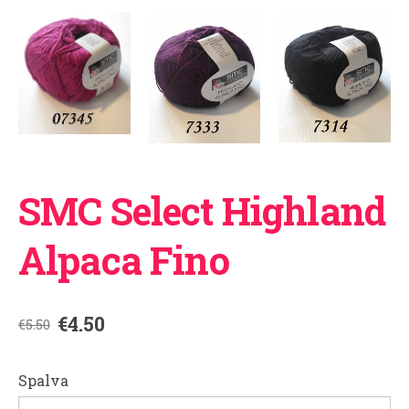
SMC Select Highland
Alpaca Fino
€4.50
€5.50
Spalva