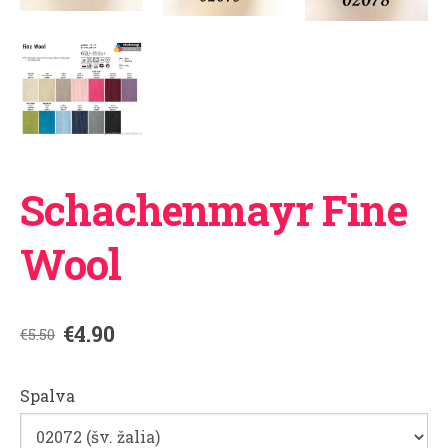
Schachenmayr Fine
Wool
€4.90
€5.50
Spalva