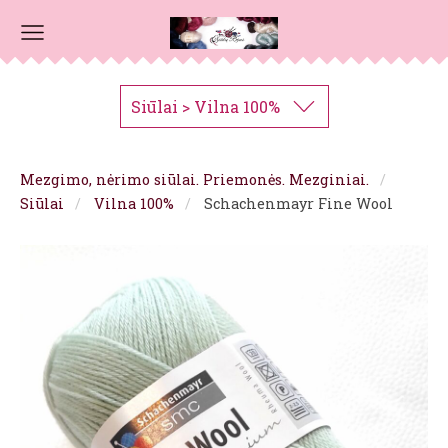
Siūlai > Vilna 100%
Mezgimo, nėrimo siūlai. Priemonės. Mezginiai.
Siūlai
Vilna 100%
Schachenmayr Fine Wool