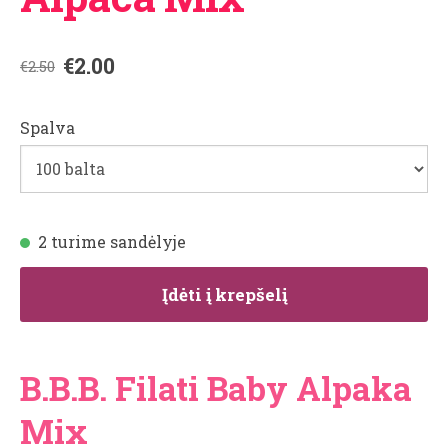
€2.00
€2.50
Spalva
2 turime sandėlyje
Įdėti į krepšelį
B.B.B. Filati Baby Alpaka
Mix