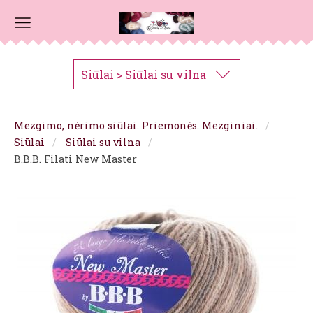
Siūlai > Siūlai su vilna
Mezgimo, nėrimo siūlai. Priemonės. Mezginiai.
Siūlai
Siūlai su vilna
B.B.B. Filati New Master