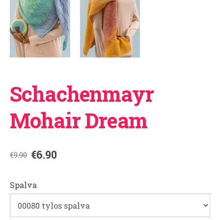
Schachenmayr
Mohair Dream
€6.90
€9.90
Spalva