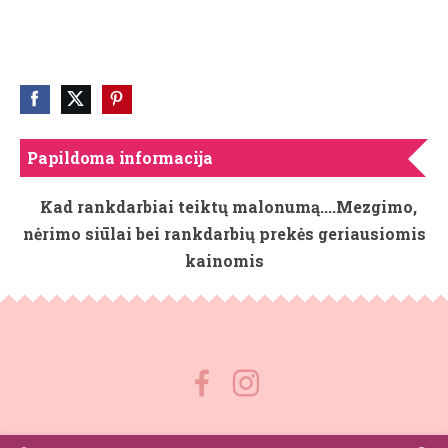
Papildoma informacija
Kad rankdarbiai teiktų malonumą....Mezgimo,
nėrimo siūlai bei rankdarbių prekės geriausiomis
kainomis