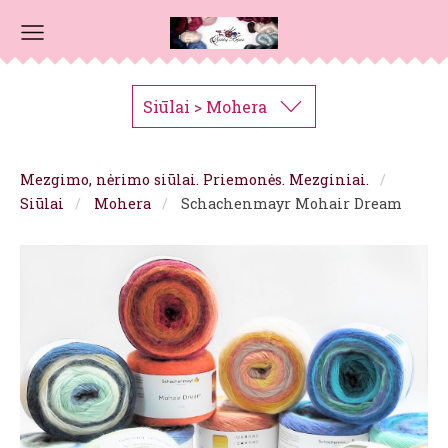
Siūlai > Mohera
Mezgimo, nėrimo siūlai. Priemonės. Mezginiai.
Siūlai
Mohera
Schachenmayr Mohair Dream