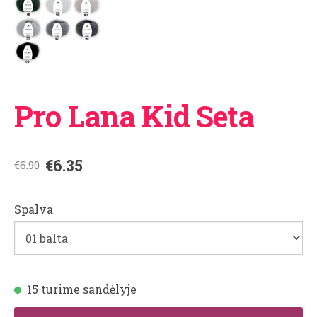
Pro Lana Kid Seta
€6.35
€6.90
Spalva
15 turime sandėlyje