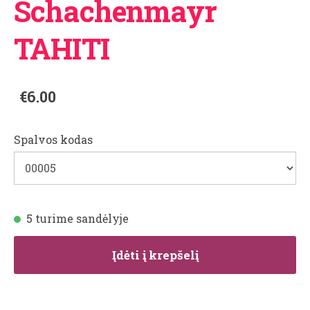
Schachenmayr
TAHITI
€6.00
Spalvos kodas
5 turime sandėlyje
Įdėti į krepšelį