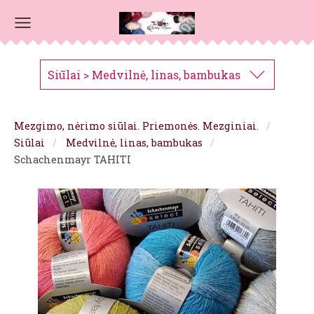
Siūlai > Medvilnė, linas, bambukas
Mezgimo, nėrimo siūlai. Priemonės. Mezginiai.
Siūlai
Medvilnė, linas, bambukas
Schachenmayr TAHITI