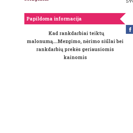
Sv
Papildoma informacija
Kad rankdarbiai teiktų
malonumą....Mezgimo, nėrimo siūlai bei
rankdarbių prekės geriausiomis
kainomis