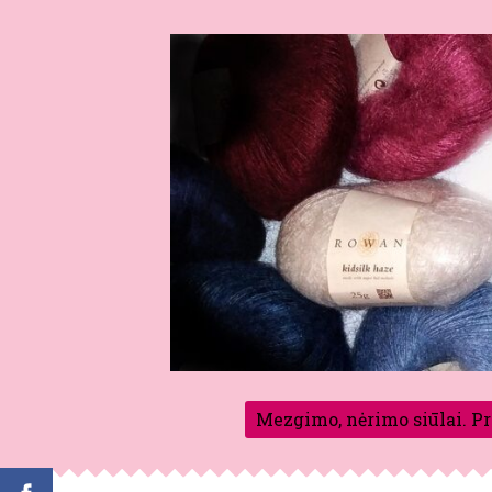
Mezgimo, nėrimo siūlai. P